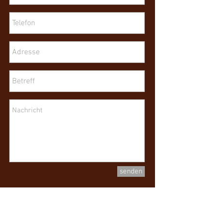
senden