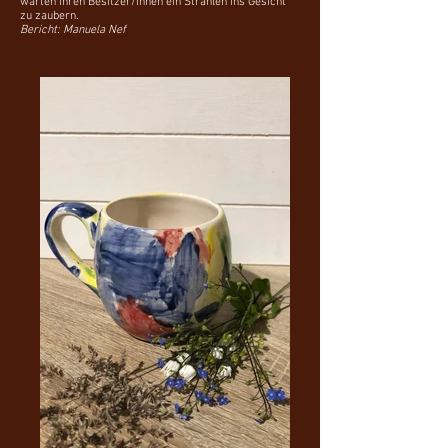
warten ihren Besitzer/innen ein Strahlen ins Gesicht
zu zaubern.
Bericht: Manuela Nef